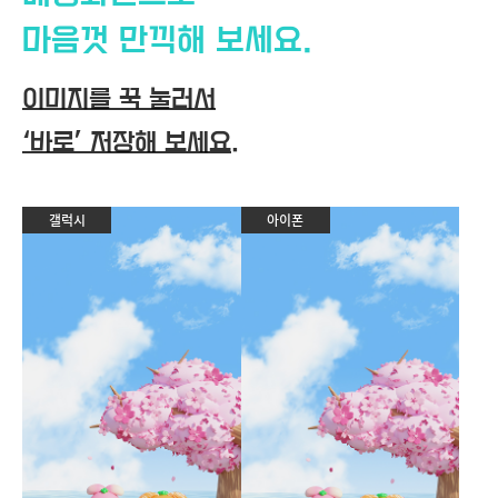
마음껏 만끽해 보세요.
이미지를 꾹 눌러서
‘바로’ 저장해 보세요.
갤럭시
아이폰