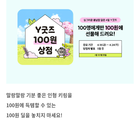
말랑말랑 기분 좋은 인형 키링을
100원에 득템할 수 있는
100원 딜을 놓치지 마세요!