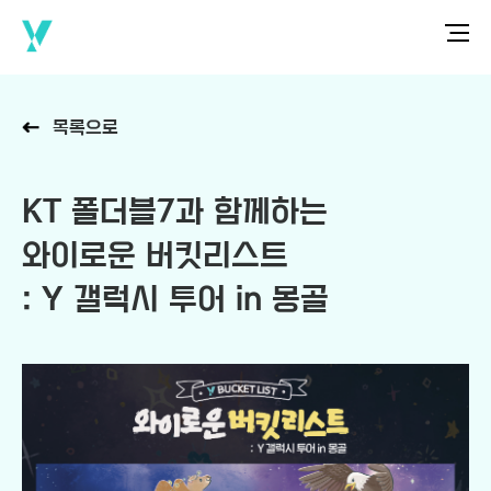
목록으로
KT 폴더블7과 함께하는
와이로운 버킷리스트
: Y 갤럭시 투어 in 몽골