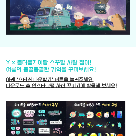
Y x 폴더블7 이랑 스꾸할 사람 접어!
여름의 몽골몽골한 기억을 꾸며보세요!
아래 ‘스티커 다운받기‘ 버튼을 눌러주세요.
다운로드 후 인스타그램 사진 꾸미기에 활용해 보세요!