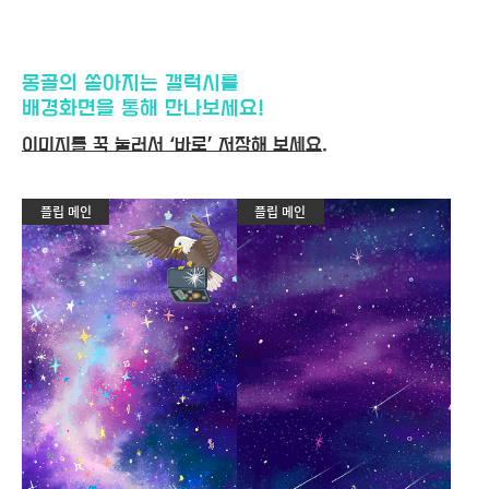
몽골의 쏟아지는 갤럭시를
배경화면을 통해 만나보세요!
이미지를 꾹 눌러서 ‘바로’ 저장해 보세요.
플립 메인
플립 메인